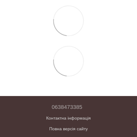
0638473385
Контактна інформація
Повна версія сайту