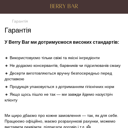
Гарантія
Гарантія
У Berry Bar ми дотримуємося високих стандартів:
🔸 Використовуємо тільки свіжі та якісні інгредієнти
🔸 Не додаємо консервантів, барвників чи підсилювачів смаку
🔸 Десерти виготовляються вручну безпосередньо перед
доставкою
🔸 Продукція упаковується з дотриманням гігієнічних норм
🔸 Якщо щось пішло не так — ми завжди йдемо назустріч
клієнту
Ми щиро дбаємо про кожне замовлення — так, як для себе.
Працюємо офіційно, маємо розрахункові рахунки, можемо
виставити реквізити, підписати договір і т.д. 👼