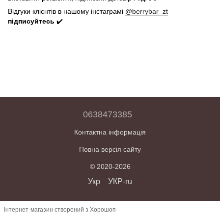
Відгуки клієнтів в нашому інстаграмі
@berrybar_zt
підписуйтесь
✔️
0638473385
Контактна інформація
Повна версія сайту
© 2020-2026
Укр
УКР-ru
Інтернет-магазин створений з Хорошоп