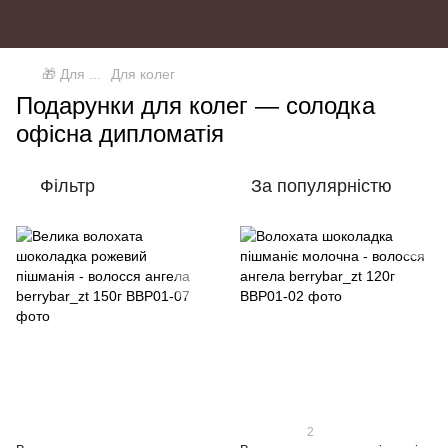
🎁 Для ...
Для колег
Подарунки для колег — солодка
офісна дипломатія
Фільтр
За популярністю
2