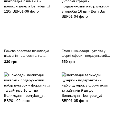
Рожева волохата шоколадка
Смачні шоколадні цукерки у
пішманія - волосся ангела
формі сфери - подарунковий
berrybar_zt 120г
набір цукерок в коробці 16 шт -
330 грн
550 грн
BerryBar