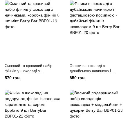
Смачний та красивий набір
Фіники в шоколаді з
фініків у шоколаді з
дубайською начинкою і
начинками, коробка фініків 6
фісташковою посипкою -
570 грн
850 грн
шт. мікс Berry Bar
дубайські фініки із шоколадом
9 шт Berry Bar