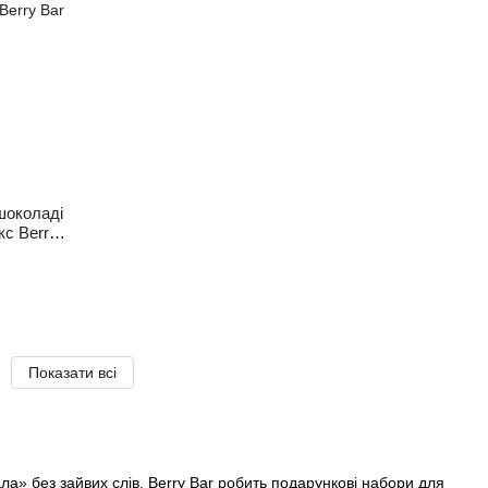
 шоколаді
кс Berry
Показати всі
а» без зайвих слів. Berry Bar робить подарункові набори для