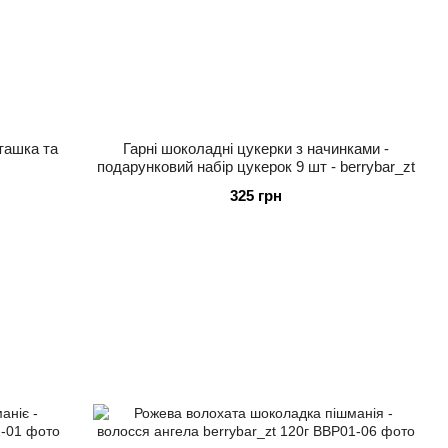
ташка та
Гарні шоколадні цукерки з начинками -
подарунковий набір цукерок 9 шт - berrybar_zt
325 грн