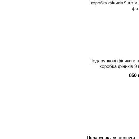
Подарункові фіники в 
коробка фіників 9 
850 
Подарунок для подруги — 