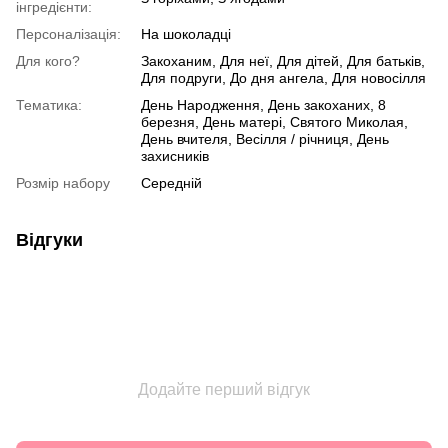
інгредієнти:
Персоналізація:
На шоколадці
Для кого?
Закоханим, Для неї, Для дітей, Для батьків,
Для подруги, До дня ангела, Для новосілля
Тематика:
День Народження, День закоханих, 8
березня, День матері, Святого Миколая,
День вчителя, Весілля / річниця, День
захисників
Розмір набору
Середній
Відгуки
Додайте перший відгук