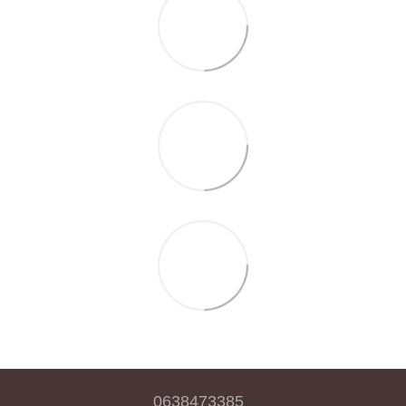
0638473385