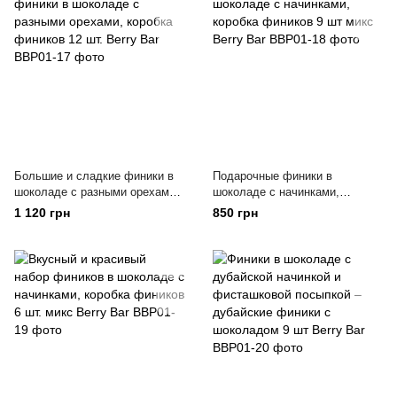
Большие и сладкие финики в
Подарочные финики в
шоколаде с разными орехами,
шоколаде с начинками,
коробка фиников 12 шт. Berry
коробка фиников 9 шт микс
1 120 грн
850 грн
Bar
Berry Bar