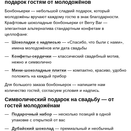
подарок гостям от молодожёнов
Бонбоньерки — небольшой сладкий подарок, который
молодожёны вручают каждому гостю в знак благодарности.
Крафтовые шоколадные бонбоньерки от Berry Bar —
элегантная альтернатива стандартным конфетам в
целлофане:
Шоколадки с надписью
— «Спасибо, что были с нами»,
имена молодожёнов или дата свадьбы
Конфеты-сердечки
— классический свадебный мотив,
нежно и символично
Мини-шоколадные плитки
— компактно, красиво, удобно
положить на каждый прибор
Для большого заказа бонбоньерок — напишите нам
количество гостей, согласуем условия и надпись.
Символический подарок на свадьбу — от
гостей молодожёнам
Подарочный набор
— несколько позиций в одной
упаковке с открыткой от вас
Дубайский шоколад
— премиальный и необычный