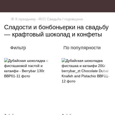
🌸 К празднику
👰🤵‍♂️ Свадьба / годовщина
Сладости и бонбоньерки на свадьбу
— крафтовый шоколад и конфеты
Фильтр
По популярности