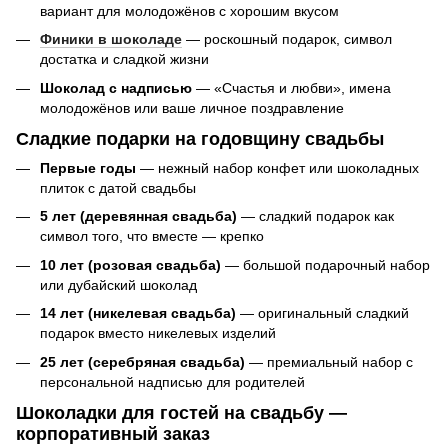
вариант для молодожёнов с хорошим вкусом
Финики в шоколаде
— роскошный подарок, символ
достатка и сладкой жизни
Шоколад с надписью
— «Счастья и любви», имена
молодожёнов или ваше личное поздравление
Сладкие подарки на годовщину свадьбы
Первые годы
— нежный набор конфет или шоколадных
плиток с датой свадьбы
5 лет (деревянная свадьба)
— сладкий подарок как
символ того, что вместе — крепко
10 лет (розовая свадьба)
— большой подарочный набор
или дубайский шоколад
14 лет (никелевая свадьба)
— оригинальный сладкий
подарок вместо никелевых изделий
25 лет (серебряная свадьба)
— премиальный набор с
персональной надписью для родителей
Шоколадки для гостей на свадьбу —
корпоративный заказ