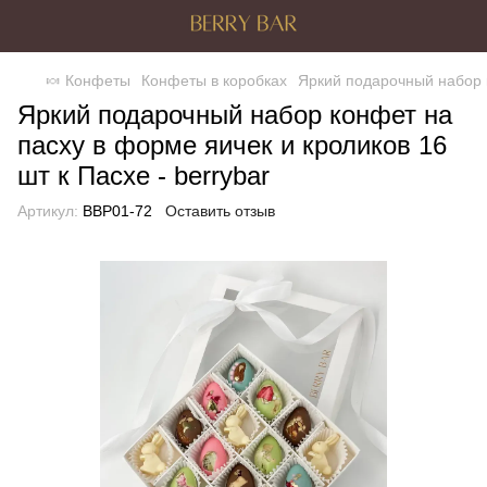
🍬 Конфеты
Конфеты в коробках
Яркий подарочный набор к
Яркий подарочный набор конфет на
пасху в форме яичек и кроликов 16
шт к Пасхе - berrybar
Артикул:
BBP01-72
Оставить отзыв