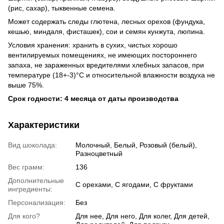
(рис, сахар), тыквенные семена.
Может содержать следы глютена, лесных орехов (фундука,
кешью, миндаля, фисташек), сои и семян кунжута, люпина.
Условия хранения: хранить в сухих, чистых хорошо
вентилируемых помещениях, не имеющих постороннего
запаха, не зараженных вредителями хлебных запасов, при
температуре (18+-3)°С и относительной влажности воздуха не
выше 75%.
Срок годности: 4 месяца от даты производства
Характеристики
Вид шоколада:
Молочный, Белый, Розовый (белый),
Разноцветный
Вес грамм:
136
Дополнительные
С орехами, С ягодами, С фруктами
ингредиенты:
Персонализация:
Без
Для кого?
Для нее, Для него, Для колег, Для детей,