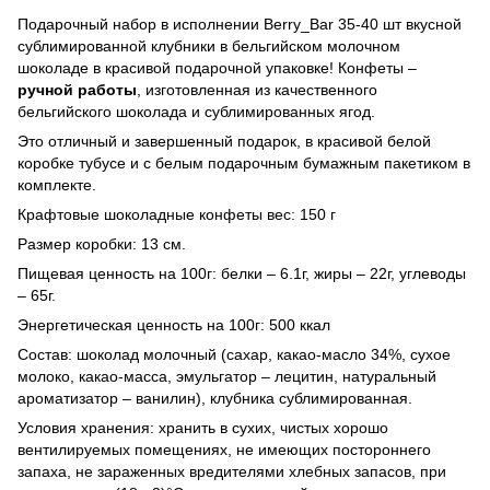
Подарочный набор в исполнении Berry_Bar 35-40 шт вкусной
сублимированной клубники в бельгийском молочном
шоколаде в красивой подарочной упаковке! Конфеты –
ручной работы
, изготовленная из качественного
бельгийского шоколада и сублимированных ягод.
Это отличный и завершенный подарок, в красивой белой
коробке тубусе и с белым подарочным бумажным пакетиком в
комплекте.
Крафтовые шоколадные конфеты вес: 150 г
Размер коробки: 13 см.
Пищевая ценность на 100г: белки – 6.1г, жиры – 22г, углеводы
– 65г.
Энергетическая ценность на 100г: 500 ккал
Состав: шоколад молочный (сахар, какао-масло 34%, сухое
молоко, какао-масса, эмульгатор – лецитин, натуральный
ароматизатор – ванилин), клубника сублимированная.
Условия хранения: хранить в сухих, чистых хорошо
вентилируемых помещениях, не имеющих постороннего
запаха, не зараженных вредителями хлебных запасов, при