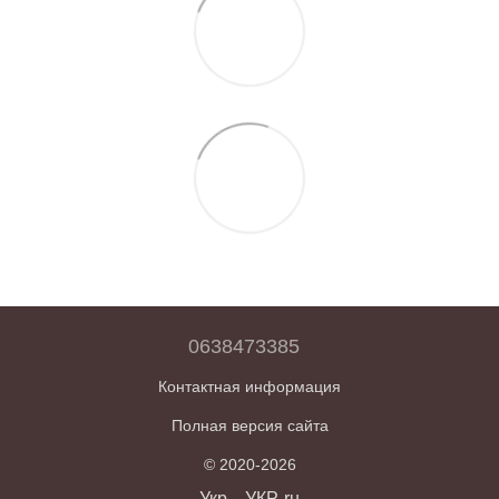
0638473385
Контактная информация
Полная версия сайта
© 2020-2026
Укр
УКР-ru