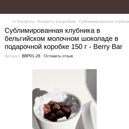
🍬 Конфеты
Конфеты в коробках
Сублимированная клубника
Сублимированная клубника в
бельгийском молочном шоколаде в
подарочной коробке 150 г - Berry Bar
Артикул:
BBP01-28
Оставить отзыв