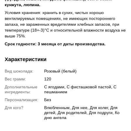
кунжута, люпина.
Условия хранения: хранить в сухих, чистых хорошо
вентилируемых помещениях, не имеющих постороннего
запаха, не зараженных вредителями хлебных запасов, при
температуре (18+-3)°С и относительной влажности воздуха не
выше 75%.
Срок годности: 3 месяца от даты производства.
Характеристики
Вид шоколада:
Розовый (белый)
Вес грамм:
120
Дополнительные
С ягодами, С фисташковой пастой, С
ингредиенты:
пешманием
Персонализация:
Без
Для кого?
Влюбленным, Для нее, Для колег, Для
детей, Для родителей, Для подруги, Ко
дню ангела