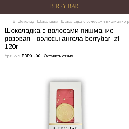
🍫 Шоколад
Шоколадки
Шоколадка с волосами пишмание ро
Шоколадка с волосами пишмание
розовая - волосы ангела berrybar_zt
120г
Артикул:
BBP01-06
Оставить отзыв