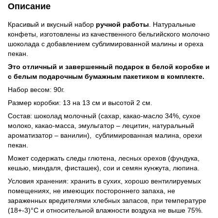
Описание
Красивый и вкусный набор
ручной работы
. Натуральные
конфеты, изготовлены из качественного бельгийского молочно
шоколада с добавлением сублимированной малины и ореха
пекан.
Это отличный и завершенный подарок в белой коробке и
с белым подарочным бумажным пакетиком в комплекте.
Набор весом: 90г.
Размер коробки: 13 на 13 см и высотой 2 см.
Состав: шоколад молочный (сахар, какао-масло 34%, сухое
молоко, какао-масса, эмульгатор – лецитин, натуральный
ароматизатор – ванилин), сублимированная малина, орехи
пекан.
Может содержать следы глютена, лесных орехов (фундука,
кешью, миндаля, фисташек), сои и семян кунжута, люпина.
Условия хранения: хранить в сухих, хорошо вентилируемых
помещениях, не имеющих постороннего запаха, не
зараженных вредителями хлебных запасов, при температуре
(18+-3)°С и относительной влажности воздуха не выше 75%.