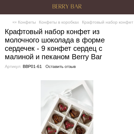
🍬 Конфеты
Конфеты в коробках
Крафтовый набор конфет и
Крафтовый набор конфет из
молочного шоколада в форме
сердечек - 9 конфет сердец с
малиной и пеканом Berry Bar
Артикул:
BBP01-61
Оставить отзыв