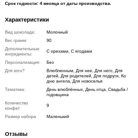
Срок годности: 4 месяца от даты производства.
Характеристики
Вид шоколада:
Молочный
Вес грамм:
90
Дополнительные
С орехами, С ягодами
ингредиенты:
Персонализация:
Без
Для кого?
Влюбленным, Для нее, Для него, Для
детей, Для родителей, Для подруги, Ко
дню ангела, Для новоселья
Тематика:
День влюблённых, День отца, Свадьба /
годовщина
Количество
9
конфет
Размер набора
Маленький
Отзывы